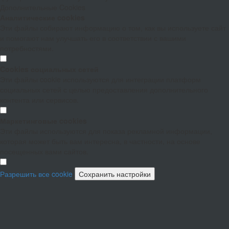
Дополнительные Cookies
Аналитические cookies
Эти файлы собирают информацию о том, как вы используете сайт
и помогают нам улучшать его в соответствии с вашими
потребностями.
Cookies социальных сетей
Эти файлы cookie используются для интеграции платформ
социальных сетей с целью предоставления дополнительного
контента или сервисов.
Маркетинговые cookies
Эти файлы используются для показа рекламной информации,
которая может быть вам интересна, в частности, на основе
посещенных вами сайтов.
Разрешить все cookie
Сохранить настройки