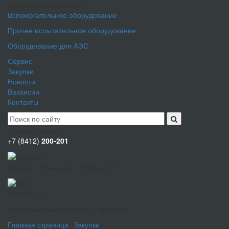
Прочее оборудование
Вспомогательное оборудование
Прочее испытательное оборудование
Оборудование для АЭС
Сервис
Закупки
Новости
Вакансии
Контакты
Горячая линия:
+7 (8412)
200-201
Россия, г. Пенза пр-т Победы 75
kj@pktba.ru
Мобильная версия сайта -
Waydev
Главная страница
Закупки