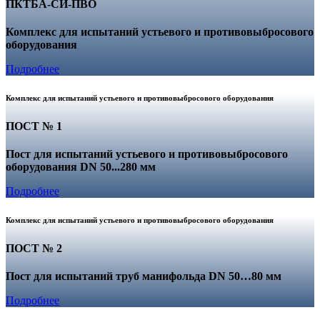
ПКТБА-СИ-ПВО
Комплекс для испытаний устьевого и противовыбросового
оборудования
Подробнее
Комплекс для испытаний устьевого и противовыбросового оборудования
ПОСТ № 1
Пост для испытаний устьевого и противовыбросового
оборудования DN 50...280 мм
Подробнее
Комплекс для испытаний устьевого и противовыбросового оборудования
ПОСТ № 2
Пост для испытаний труб манифольда DN 50…80 мм
Подробнее