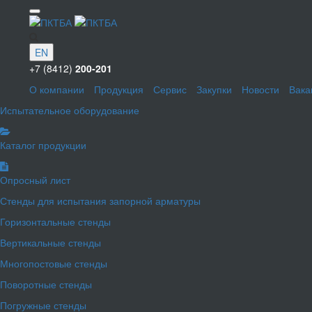
EN
+7 (8412)
200-201
О компании
Продукция
Сервис
Закупки
Новости
Вака
Испытательное оборудование
Каталог продукции
Опросный лист
Стенды для испытания запорной арматуры
Горизонтальные стенды
Вертикальные стенды
Многопостовые стенды
Поворотные стенды
Погружные стенды