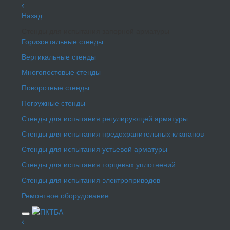
Назад
Стенды для испытания запорной арматуры
Горизонтальные стенды
Вертикальные стенды
Многопостовые стенды
Поворотные стенды
Погружные стенды
Стенды для испытания регулирующей арматуры
Стенды для испытания предохранительных клапанов
Стенды для испытания устьевой арматуры
Стенды для испытания торцевых уплотнений
Стенды для испытания электроприводов
Ремонтное оборудование