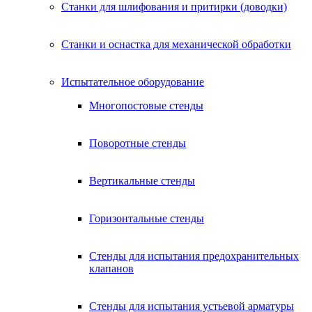
Станки для шлифования и притирки (доводки)
Станки и оснастка для механической обработки
Испытательное оборудование
Многопостовые стенды
Поворотные стенды
Вертикальные стенды
Горизонтальные стенды
Стенды для испытания предохранительных
клапанов
Стенды для испытания устьевой арматуры