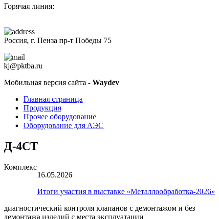
Горячая линия:
+7 (8412)
200-201
Россия, г. Пенза пр-т Победы 75
kj@pktba.ru
Мобильная версия сайта -
Waydev
Главная страница
Продукция
Прочее оборудование
Оборудование для АЭС
Д-4СТ
Комплекс
16.05.2026
Итоги участия в выставке «Металлообработка-2026»
диагностический контроля клапанов с демонтажом и без
демонтажа изделий с места эксплуатации