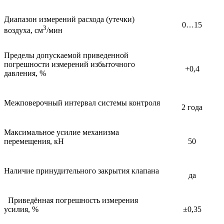
Диапазон измерений расхода (утечки)
0…15
3
воздуха, см
/мин
Пределы допускаемой приведенной
погрешности измерений избыточного
+0,4
давления, %
Межповерочный интервал системы контроля
2 года
Максимальное усилие механизма
перемещения, кН
50
Наличие принудительного закрытия клапана
да
Приведённая погрешность измерения
усилия, %
±0,35