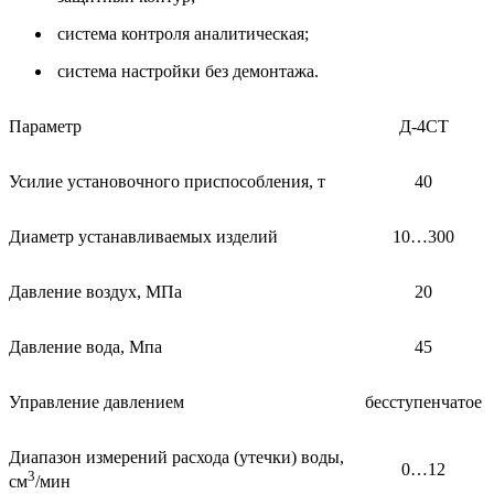
система контроля аналитическая;
система настройки без демонтажа.
Параметр
Д-4СТ
Усилие установочного приспособления, т
40
Диаметр устанавливаемых изделий
10…300
Давление воздух, МПа
20
Давление вода, Мпа
45
Управление давлением
бесступенчатое
Диапазон измерений расхода (утечки) воды,
0…12
3
см
/мин