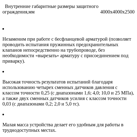
Внутренние габаритные размеры защитного
ограждения,мм
4000х4000х2500
Незаменим при работе с бесфланцевой арматурой (позволяет
проводить испытания пружинных предохранительных
клапанов непосредственно на трубопроводе, без
необходимости «вырезать» арматуру с присоединением под
приварку).
Высокая точность результатов испытаний благодаря
использованию четырех сменных датчиков давления с
классом точности 0,25 (с диапазонами 1,6; 4,0; 10,0 и 25 МПа),
а также двух сменных датчиков усилия с классом точности
0,03 (с диапазонами 0,2; 2,0 и 5,0 тс).
Малая масса устройства делает его удобным для работы в
труднодоступных местах.