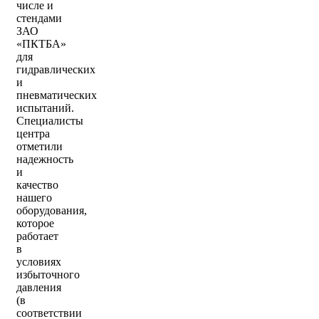
числе и
стендами
ЗАО
«ПКТБА»
для
гидравлических
и
пневматических
испытаний.
Специалисты
центра
отметили
надежность
и
качество
нашего
оборудования,
которое
работает
в
условиях
избыточного
давления
(в
соответствии