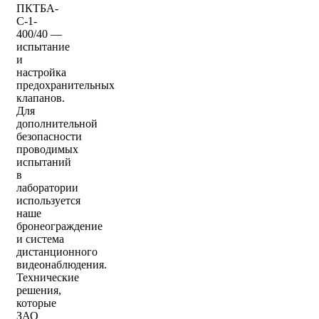
ПКТБА-
С-1-
400/40 —
испытание
и
настройка
предохранительных
клапанов.
Для
дополнительной
безопасности
проводимых
испытаний
в
лаборатории
используется
наше
бронеограждение
и система
дистанционного
видеонаблюдения.
Технические
решения,
которые
ЗАО