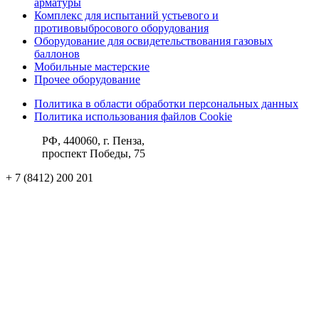
арматуры
Комплекс для испытаний устьевого и
противовыбросового оборудования
Оборудование для освидетельствования газовых
баллонов
Мобильные мастерские
Прочее оборудование
Политика в области обработки персональных данных
Политика использования файлов Cookie
РФ, 440060, г. Пенза,
проспект Победы, 75
+ 7 (8412) 200 201
ks@pktba.ru
Вконтакте
hh.ru
Rutube