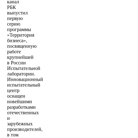
канал
РБК
выпустил
первую
серию
программы
«Территория
бизнеса»,
посвященную
работе
крупнейшей
в России
Испытательной
лаборатории.
Инновационный
испытательный
центр
оснащен
новейшими
разработками
отечественных
и
зарубежных
производителей,
в том